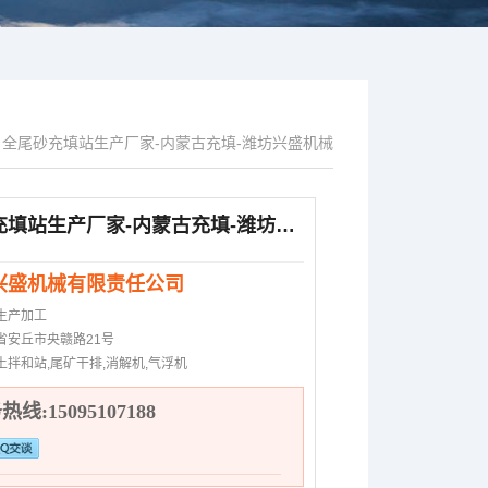
全尾砂充填站生产厂家-内蒙古充填-潍坊兴盛机械
全尾砂充填站生产厂家-内蒙古充填-潍坊兴盛机械
兴盛机械有限责任公司
生产加工
省安丘市央赣路21号
土拌和站,尾矿干排,消解机,气浮机
线:15095107188