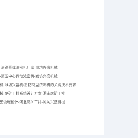
-深锥膏体浓密机厂家-潍坊兴盛机械
-液压中心传动浓密机-潍坊兴盛机械
机-潍坊兴盛机械-防腐型浓密机的关键技术要求
械-尾矿干排系统设计方案-湖南尾矿干排
艺流程设计-河北尾矿干排-潍坊兴盛机械