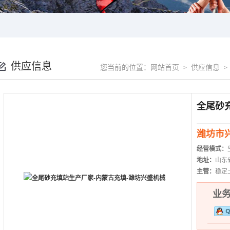
供应信息
您当前的位置：
网站首页
供应信息
>
>
潍坊市
经营模式：
地址：
山东
主营：
稳定
业务热