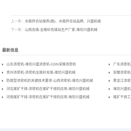
上一条：
水稳拌合站保养(图)、水稳拌合站品牌、兴盛机械
下一条：
山西充填-全尾砂充填站生产厂家-潍坊兴盛机械
最新信息
山东浓密机-潍坊兴盛浓密机-GSN深锥浓密机
广东浓密机
贵州浓密机-浓密机全尾砂充填-潍坊兴盛机械
安徽浓密机
防腐型浓密机的关键技术要求-山西浓密机-潍坊兴盛机械
黑龙江浓密
河北尾矿干排-浓密机在尾矿干排的应用-潍坊兴盛机械
潍坊兴盛机
河南尾矿干排-浓密机在尾矿干排的应用-潍坊兴盛机械
尾矿干排工