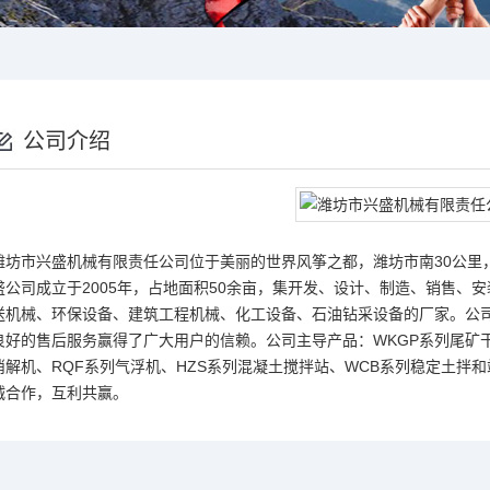
公司介绍
潍坊市兴盛机械有限责任公司位于美丽的世界风筝之都，潍坊市南30公里，
盛公司成立于2005年，占地面积50余亩，集开发、设计、制造、销售、
送机械、环保设备、建筑工程机械、化工设备、石油钻采设备的厂家。公
良好的售后服务赢得了广大用户的信赖。公司主导产品：WKGP系列尾矿干
消解机、RQF系列气浮机、HZS系列混凝土搅拌站、WCB系列稳定土拌
诚合作，互利共赢。