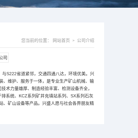
您当前的位置：
网站首页
公司介绍
>
与S222省道紧邻，交通四通八达，环境优美。兴
安装、维护、服务于一体，是专业生产矿山机械、输
司技术力量雄厚、制造经验丰富、检测设备齐全，
排系统、KCZ系列矿井充填站系列、SX系列石灰
和站、矿山设备等产品。兴盛人愿与社会各界朋友精