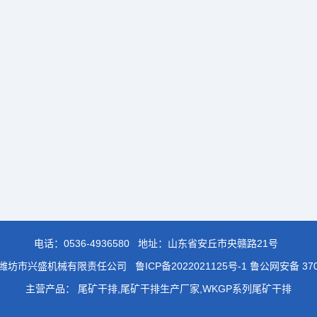
电话：
0536-4936580
地址：山东省安丘市央赣路21号
26 潍坊市兴盛机械有限责任公司
鲁ICP备2022021125号-1 鲁公网安备 370
主营产品： 尾矿干排,尾矿干排生产厂家,WKGP系列尾矿干排