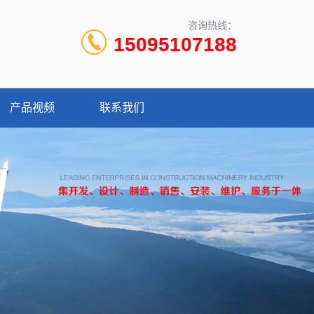
咨询热线：
15095107188
产品视频
联系我们